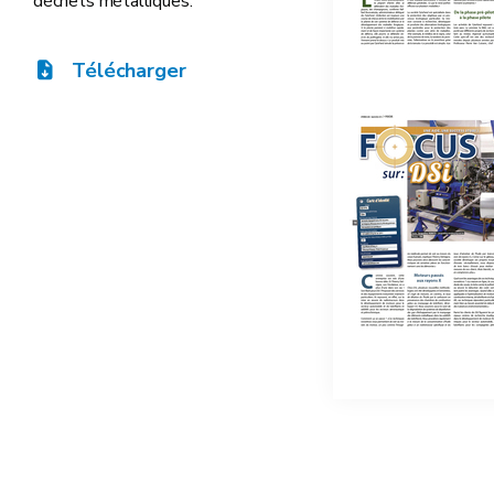
déchets métalliques.
Télécharger