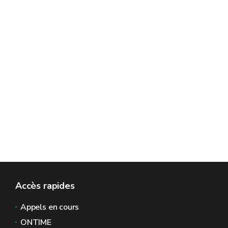
Accès rapides
Appels en cours
ONTIME