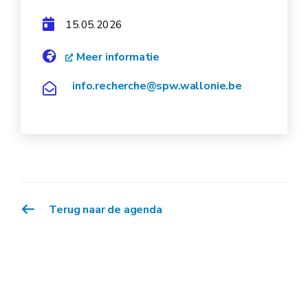
15.05.2026
Meer informatie
info.recherche@spw.wallonie.be
Terug naar de agenda