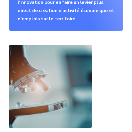
l'innovation pour en faire un levier plus
direct de création d'activité économique et
d'emplois sur le territoire.