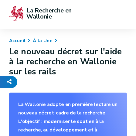
La Recherche en 
Wallonie
Accueil
À la Une
Le nouveau décret sur l'aide
à la recherche en Wallonie
sur les rails
-
La Wallonie adopte en première lecture un
nouveau décret-cadre de la recherche.
L'objectif : moderniser le soutien à la
recherche, au développement et à