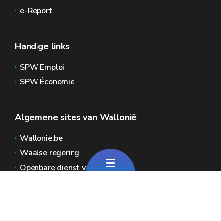
e-Report
Handige links
SPW Emploi
SPW Économie
Algemene sites van Wallonië
Wallonie.be
Waalse regering
Openbare dienst van Wallonië
Wallex
Geoportal
Jobs