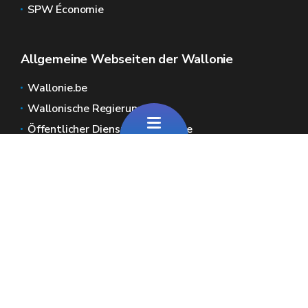
SPW Économie
Allgemeine Webseiten der Wallonie
Wallonie.be
Wallonische Regierung
Öffentlicher Dienst der Wallonie
Wallex
Geoportal
Jobs
Kontaktieren Sie uns