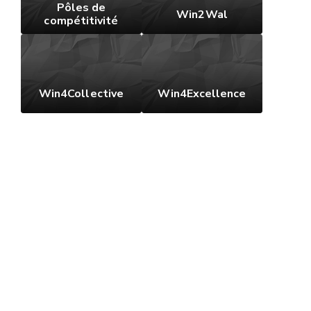
Pôles de
Win2Wal
compétitivité
Win4Collective
Win4Excellence