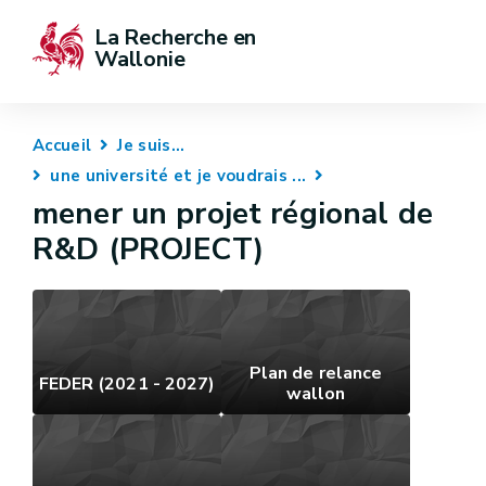
La Recherche en 
Wallonie
Accueil
Je suis...
une université et je voudrais ...
mener un projet régional de
R&D (PROJECT)
Plan de relance
FEDER (2021 - 2027)
wallon