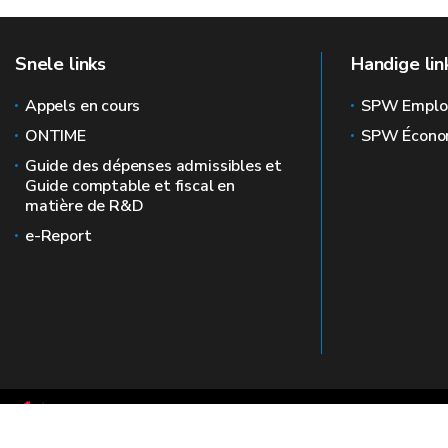
Snele links
Handige lin
Appels en cours
SPW Emplo
ONTIME
SPW Écono
Guide des dépenses admissibles et
Guide comptable et fiscal en
matière de R&D
e-Report
Le site officiel de la recherche en Wallonie