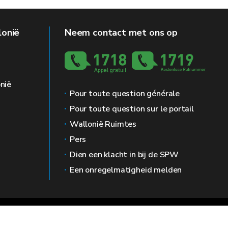
lonië
Neem contact met ons op
nië
Pour toute question générale
Pour toute question sur le portail
Wallonië Ruimtes
Pers
Dien een klacht in bij de SPW
Een onregelmatigheid melden
g
Prive leven
Bemiddelaar
Toegankelijkheid