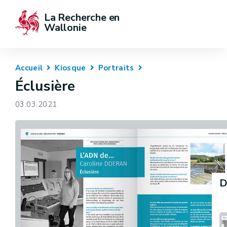
La Recherche en 
Wallonie
Accueil
Kiosque
Portraits
Éclusière
03.03.2021
D