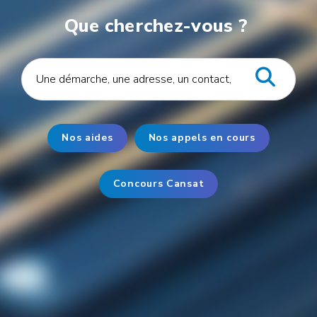
Que cherchez-vous ?
Nos aides
Nos appels en cours
Concours Cansat