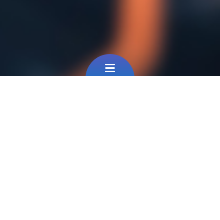
A la Une
Filtre