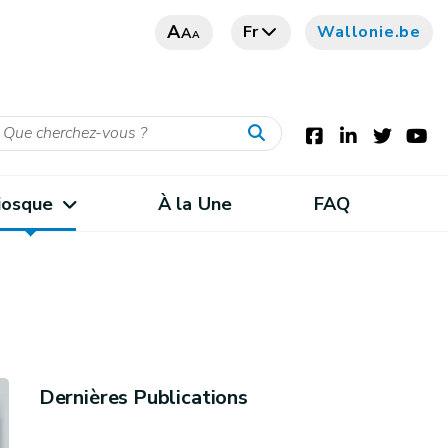
A
Fr
Wallonie.be
A
A
iosque
À la Une
FAQ
Dernières Publications