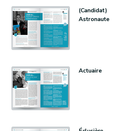
(Candidat)
Astronaute
Actuaire
Éclusière