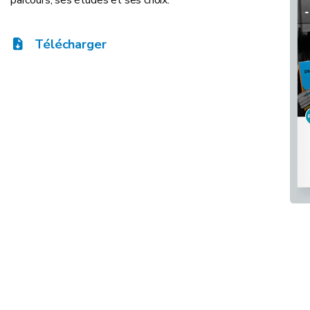
parcours, ses études et ses choix.
Télécharger