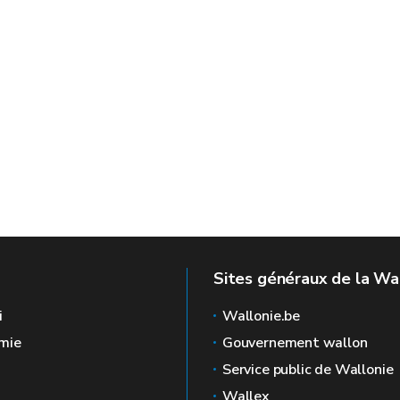
Sites généraux de la Wa
i
Wallonie.be
mie
Gouvernement wallon
Service public de Wallonie
Wallex