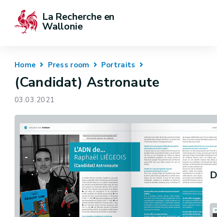
La Recherche en 
Wallonie
Home
Press room
Portraits
(Candidat) Astronaute
03.03.2021
D