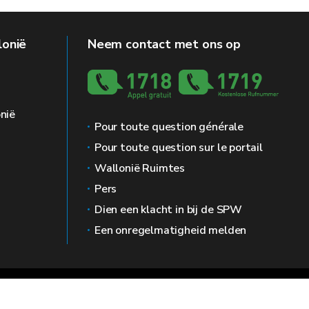
lonië
Neem contact met ons op
nië
Pour toute question générale
Pour toute question sur le portail
Wallonië Ruimtes
Pers
Dien een klacht in bij de SPW
Een onregelmatigheid melden
g
Prive leven
Bemiddelaar
Toegankelijkheid