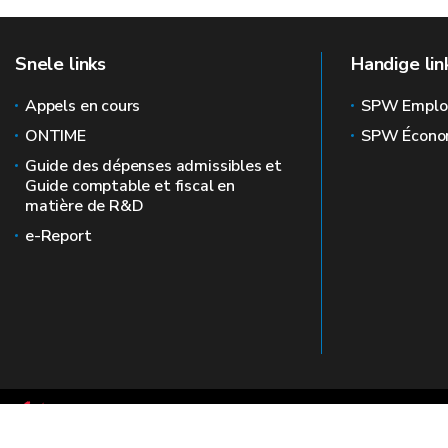
Snele links
Handige lin
Appels en cours
SPW Emplo
ONTIME
SPW Écono
Guide des dépenses admissibles et
Guide comptable et fiscal en
matière de R&D
e-Report
Le site officiel de la recherche en Wallonie