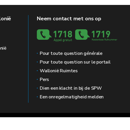
lonië
Neem contact met ons op
nië
Pour toute question générale
Pour toute question sur le portail
Wallonië Ruimtes
Pers
Dien een klacht in bij de SPW
Een onregelmatigheid melden
g
Prive leven
Bemiddelaar
Toegankelijkheid