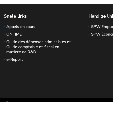
Snele links
Handige lin
Appels en cours
SPW Emplo
ONTIME
SPW Écono
Guide des dépenses admissibles et
Guide comptable et fiscal en
matière de R&D
e-Report
Le site officiel de la recherche en Wallonie