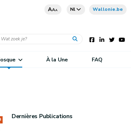
A
Nl
Wallonie.be
A
A
iosque
À la Une
FAQ
Dernières Publications