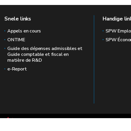
Snele links
Handige lin
Appels en cours
SPW Emplo
ONTIME
SPW Écono
Guide des dépenses admissibles et
Guide comptable et fiscal en
matière de R&D
e-Report
Le site officiel de la recherche en Wallonie