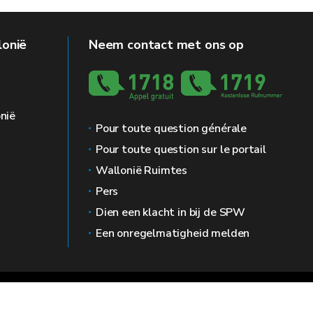
lonië
Neem contact met ons op
nië
Pour toute question générale
Pour toute question sur le portail
Wallonië Ruimtes
Pers
Dien een klacht in bij de SPW
Een onregelmatigheid melden
g
Prive leven
Bemiddelaar
Toegankelijkheid