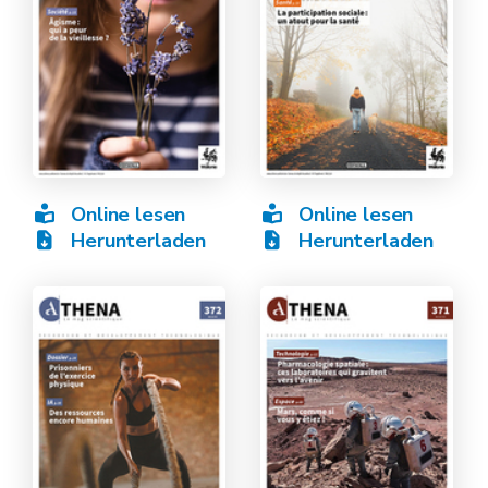
Online lesen
Online lesen
Herunterladen
Herunterladen