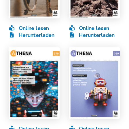
Online lesen
Online lesen
Herunterladen
Herunterladen
Online lesen
Online lesen