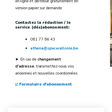
en ligne et distribué gratuitement en
version papier sur demande.
Contactez la rédaction / le
service (dés)abonnement:
081 77 86 43
athena@spw.wallonie.be
► En cas de
changement
d'adresse
, transmettez-nous vos
anciennes et nouvelles coordonnées.
Formulaire d'abonnement