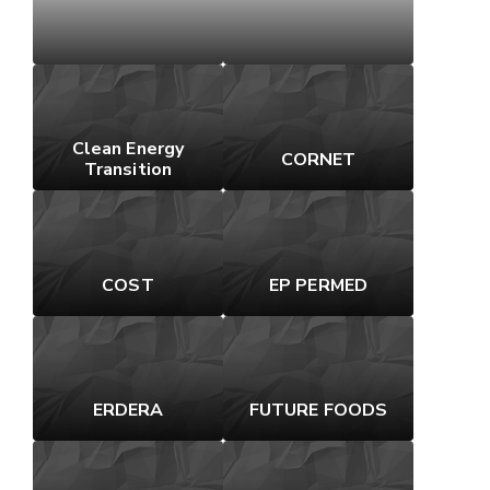
Clean Energy
CORNET
Transition
COST
EP PERMED
ERDERA
FUTURE FOODS