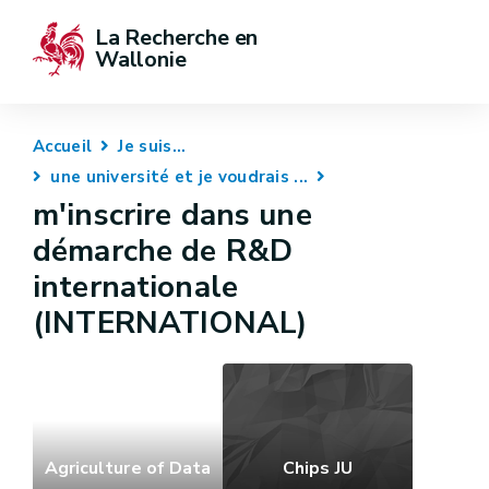
La Recherche en 
Wallonie
Accueil
Je suis...
une université et je voudrais ...
m'inscrire dans une
démarche de R&D
internationale
(INTERNATIONAL)
Agriculture of Data
Chips JU