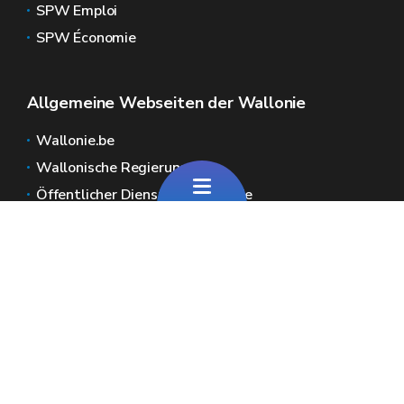
SPW Emploi
SPW Économie
Allgemeine Webseiten der Wallonie
Wallonie.be
Wallonische Regierung
Öffentlicher Dienst der Wallonie
Wallex
Geoportal
Jobs
Kontaktieren Sie uns