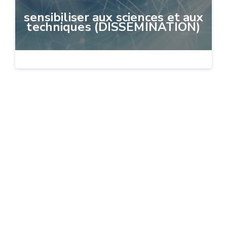
sensibiliser aux sciences et aux
techniques (DISSEMINATION)