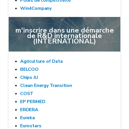
Pôles de compétitivité
Win4Company
m'inscrire dans une démarche
de R&D internationale
(INTERNATIONAL)
Agriculture of Data
BELCOO
Chips JU
Clean Energy Transition
COST
EP PERMED
ERDERA
Eureka
Eurostars