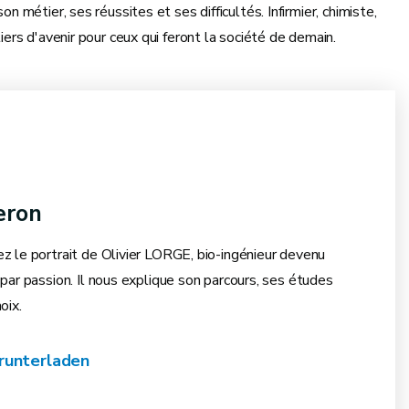
n métier, ses réussites et ses difficultés. Infirmier, chimiste,
tiers d'avenir pour ceux qui feront la société de demain.
eron
z le portrait de Olivier LORGE, bio-ingénieur devenu
par passion. Il nous explique son parcours, ses études
oix.
unterladen