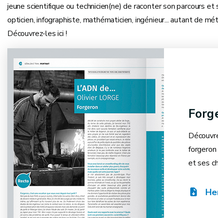
jeune scientifique ou technicien(ne) de raconter son parcours et so
opticien, infographiste, mathématicien, ingénieur... autant de mé
Découvrez-les ici !
Forg
Découvre
forgeron 
et ses ch
Her