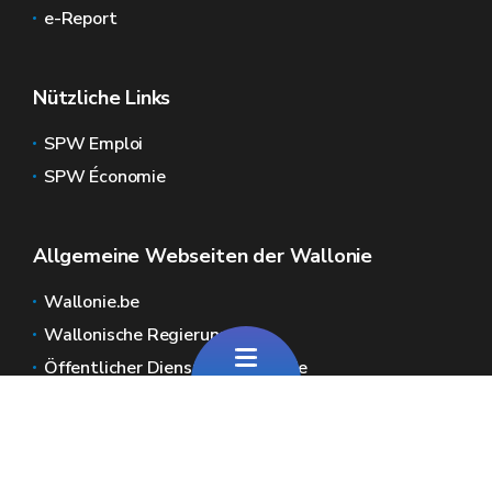
e-Report
Nützliche Links
SPW Emploi
SPW Économie
Allgemeine Webseiten der Wallonie
Wallonie.be
Wallonische Regierung
Öffentlicher Dienst der Wallonie
Wallex
Geoportal
Jobs