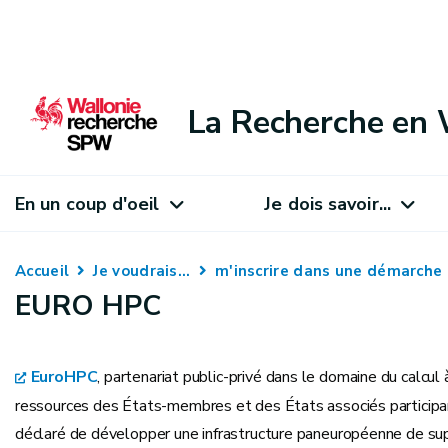
La Recherche en 
En un coup d'oeil
Je dois savoir...
Accueil
Je voudrais...
m'inscrire dans une démarche
EURO HPC
EuroHPC
, partenariat public-privé dans le domaine du calcu
ressources des États-membres et des États associés participan
déclaré de développer une infrastructure paneuropéenne de super