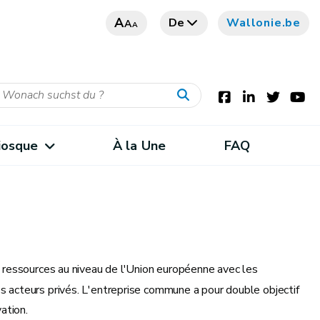
A
De
Wallonie.be
A
A
iosque
À la Une
FAQ
s ressources au niveau de l'Union européenne avec les
 acteurs privés. L'entreprise commune a pour double objectif
ation.