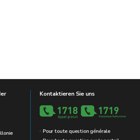
der
Kontaktieren Sie uns
Pour toute question générale
llonie