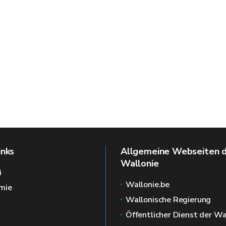
inks
Allgemeine Webseiten 
Wallonie
i
Wallonie.be
mie
Wallonische Regierung
Öffentlicher Dienst der Wa