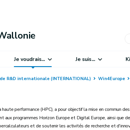
Wallonie
Je voudrais...
Je suis...
K
 de R&D internationale (INTERNATIONAL)
Win4Europe
l à haute performance (HPC), a pour objectif la mise en commun de
t aux programmes Horizon Europe et Digital Europe, ainsi que des
calculateurs et de soutenir les activités de recherche et d'innov