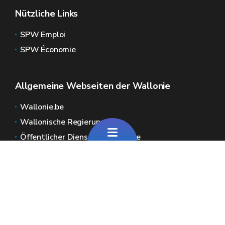
Nützliche Links
SPW Emploi
SPW Économie
Allgemeine Webseiten der Wallonie
Wallonie.be
Wallonische Regierung
Öffentlicher Dienst der Wallonie
Wallex
Geoportal
Jobs
Kontaktieren Sie uns