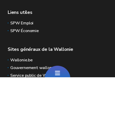
Liens utiles
SPW Emploi
SPW Économie
Sites généraux de la Wallonie
Wallonie.be
Gouvernement wallon
Service public de Wallonie
Wallex
Géoportail
Jobs