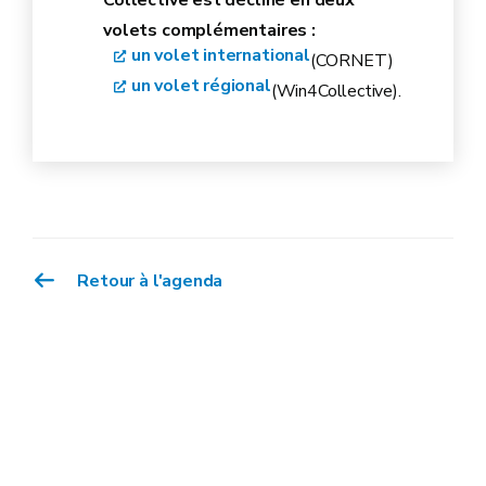
Collective est décliné en deux
volets complémentaires :
un volet international
(CORNET)
un volet régional
(Win4Collective).
Retour à l'agenda