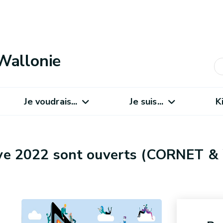
Wallonie
Je voudrais...
Je suis...
K
tive 2022 sont ouverts (CORNET &