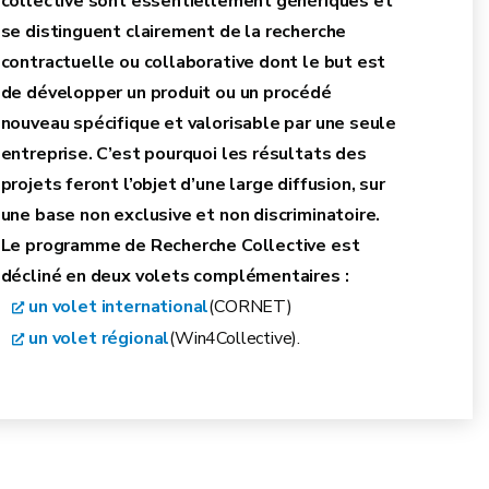
collective sont essentiellement génériques et
se distinguent clairement de la recherche
contractuelle ou collaborative dont le but est
de développer un produit ou un procédé
nouveau spécifique et valorisable par une seule
entreprise. C’est pourquoi les résultats des
projets feront l’objet d’une large diffusion, sur
une base non exclusive et non discriminatoire.
Le programme de Recherche Collective est
décliné en deux volets complémentaires :
un volet international
(CORNET)
un volet régional
(Win4Collective).