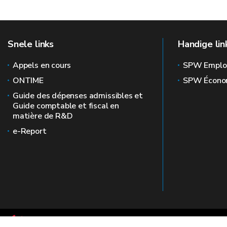
Snele links
Handige lin
Appels en cours
SPW Emplo
ONTIME
SPW Écono
Guide des dépenses admissibles et
Guide comptable et fiscal en
matière de R&D
e-Report
Le site officiel de la recherche en Wallonie