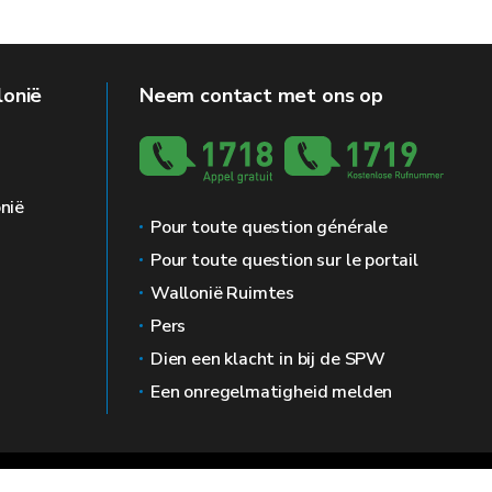
lonië
Neem contact met ons op
nië
Pour toute question générale
Pour toute question sur le portail
Wallonië Ruimtes
Pers
Dien een klacht in bij de SPW
Een onregelmatigheid melden
g
Prive leven
Bemiddelaar
Toegankelijkheid