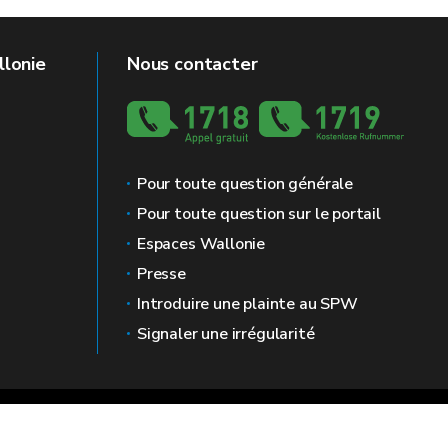
llonie
Nous contacter
Pour toute question générale
Pour toute question sur le portail
Espaces Wallonie
Presse
Introduire une plainte au SPW
Signaler une irrégularité
 légales
Vie privée
Médiateur
Accessibilité