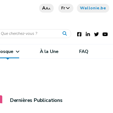
A
Fr
Wallonie.be
A
A
iosque
À la Une
FAQ
Dernières Publications