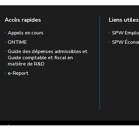
Accès rapides
Liens utiles
Appels en cours
SPW Emplo
ONTIME
SPW Écono
Guide des dépenses admissibles et
Guide comptable et fiscal en
matière de R&D
e-Report
Le site officiel de la recherche en Wallonie