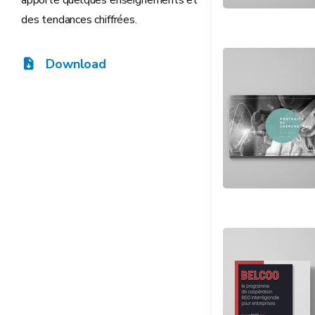
apporte quelques enseignements et
des tendances chiffrées.
Download