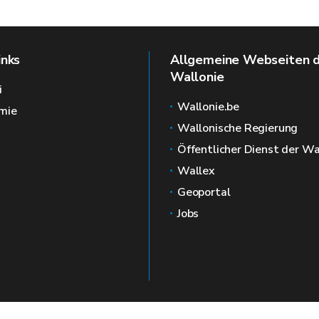
inks
Allgemeine Webseiten 
Wallonie
i
Wallonie.be
mie
Wallonische Regierung
Öffentlicher Dienst der Wa
Wallex
Geoportal
Jobs