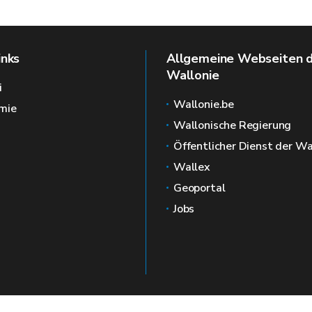
inks
Allgemeine Webseiten 
Wallonie
i
Wallonie.be
mie
Wallonische Regierung
Öffentlicher Dienst der Wa
Wallex
Geoportal
Jobs