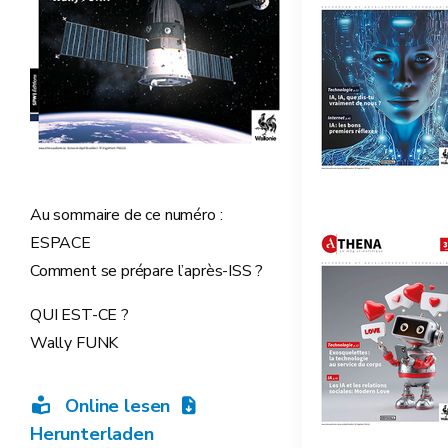
Au sommaire de ce numéro :
ESPACE
Comment se prépare l’après-ISS ?
QUI EST-CE ?
Wally FUNK
Online lesen
Herunterladen