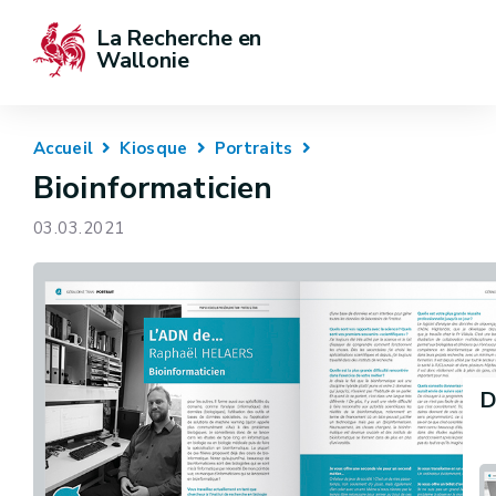
La Recherche en 
Wallonie
Accueil
Kiosque
Portraits
Bioinformaticien
03.03.2021
D