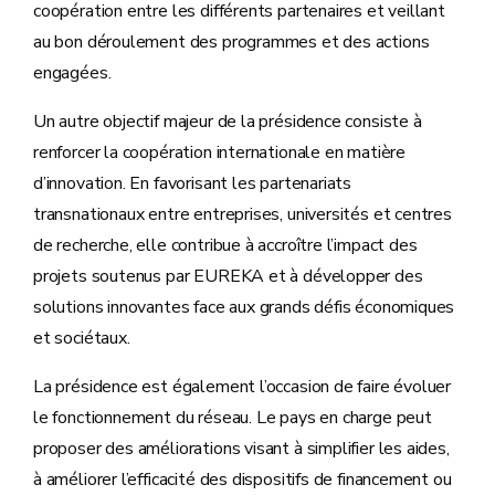
coopération entre les différents partenaires et veillant
au bon déroulement des programmes et des actions
engagées.
Un autre objectif majeur de la présidence consiste à
renforcer la coopération internationale en matière
d’innovation. En favorisant les partenariats
transnationaux entre entreprises, universités et centres
de recherche, elle contribue à accroître l’impact des
projets soutenus par EUREKA et à développer des
solutions innovantes face aux grands défis économiques
et sociétaux.
La présidence est également l’occasion de faire évoluer
le fonctionnement du réseau. Le pays en charge peut
proposer des améliorations visant à simplifier les aides,
à améliorer l’efficacité des dispositifs de financement ou