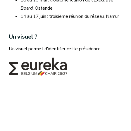
18 au 19 mai : troisième réunion de l'
Executive
Board
, Ostende
14 au 17 juin : troisième réunion du réseau, Namur
Un visuel ?
Un visuel permet d'identifier cette présidence.