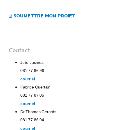
SOUMETTRE MON PROJET
Contact
Julie Jasmes
081 77 86 96
courriel
Fabrice Quertain
081 77 87 05
courriel
Dr Thomas Gerards
081 77 86 94
courriel