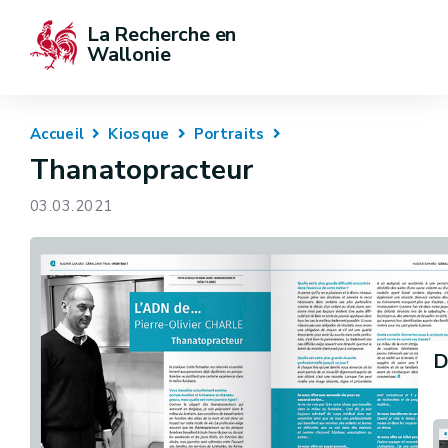
La Recherche en 
Wallonie
Accueil
Kiosque
Portraits
Thanatopracteur
03.03.2021
D