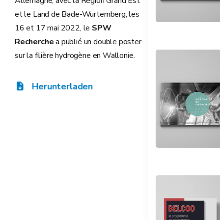
Allemagne, avec la Région Grand Est
et le Land de Bade-Wurtemberg, les
16 et 17 mai 2022, le
SPW
Recherche
a publié un double poster
sur la filière hydrogène en Wallonie.
Herunterladen