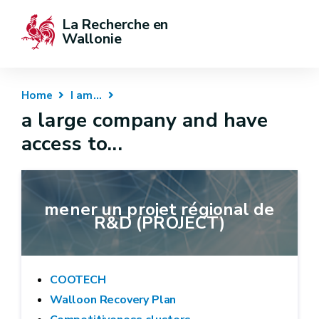
La Recherche en 
Wallonie
Home
I am...
a large company and have
access to...
mener un projet régional de
R&D (PROJECT)
COOTECH
Walloon Recovery Plan