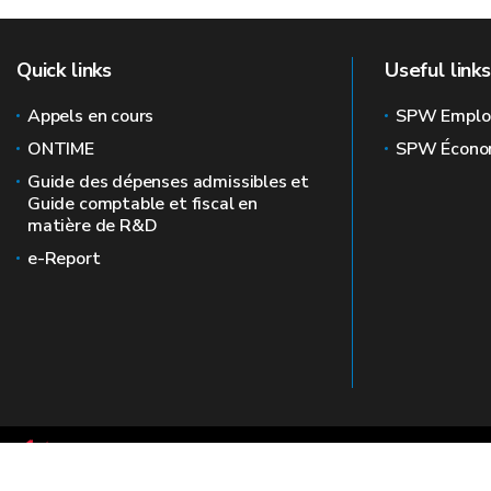
Quick links
Useful links
Appels en cours
SPW Emplo
ONTIME
SPW Écono
Guide des dépenses admissibles et
Guide comptable et fiscal en
matière de R&D
e-Report
Le site officiel de la recherche en Wallonie