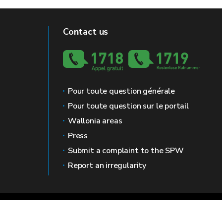
Contact us
Pour toute question générale
Pour toute question sur le portail
Wallonia areas
Press
Submit a complaint to the SPW
Report an irregularity
gal mentions
Privacy
Mediator
Accessibility