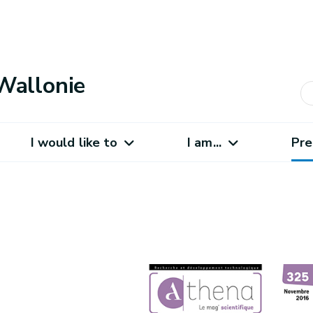
Wallonie
I would like to
I am...
Pre