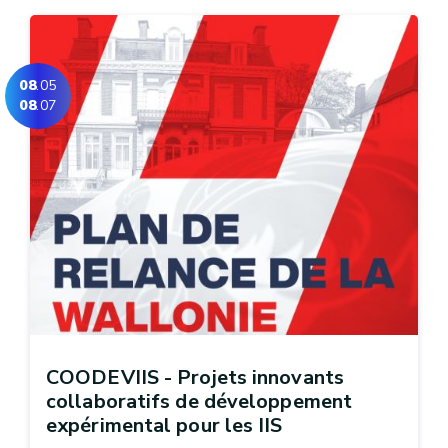
08
.05
08
.07
COODEVIIS - Projets innovants
collaboratifs de développement
expérimental pour les IIS