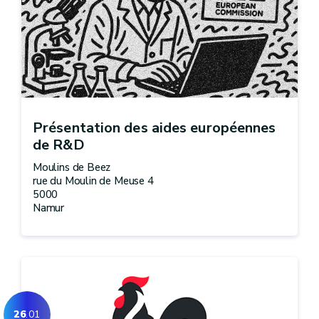
Présentation des aides européennes
de R&D
Moulins de Beez
rue du Moulin de Meuse 4
5000
Namur
26
.01