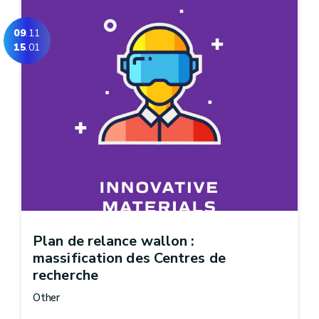
09
.11
15
.01
Plan de relance wallon :
massification des Centres de
recherche
Other