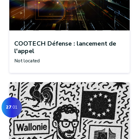
COOTECH Défense : lancement de
l'appel
Not located
27
.01