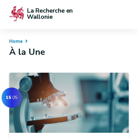
La Recherche en 
Wallonie
Home
À la Une
15
.05