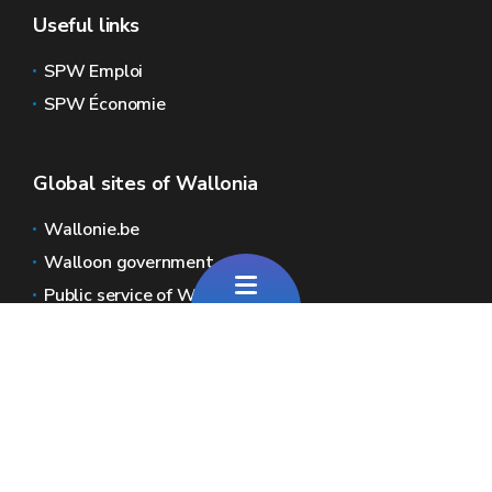
Useful links
SPW Emploi
SPW Économie
Global sites of Wallonia
Wallonie.be
Walloon government
Public service of Wallonia
Wallex
Geoportal
Jobs
Contact us