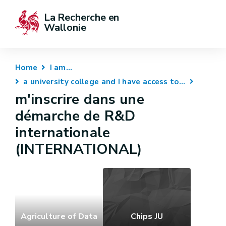
La Recherche en 
Wallonie
Home
I am...
a university college and I have access to...
m'inscrire dans une
démarche de R&D
internationale
(INTERNATIONAL)
Agriculture of Data
Chips JU