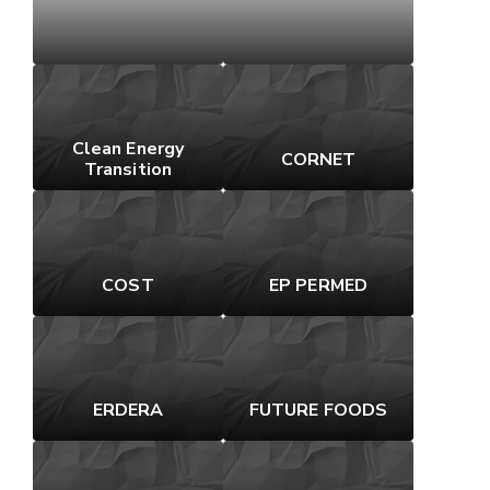
Clean Energy
CORNET
Transition
COST
EP PERMED
ERDERA
FUTURE FOODS