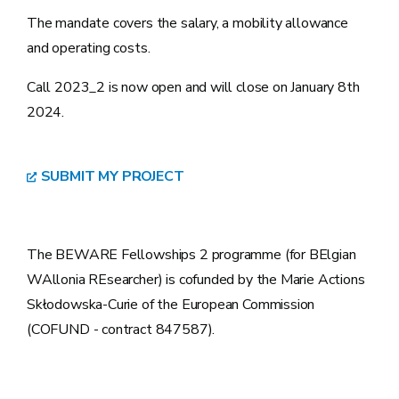
The mandate covers the salary, a mobility allowance
and operating costs.
Call 2023_2 is now open and will close on January 8th
2024.
SUBMIT MY PROJECT
The BEWARE Fellowships 2 programme (for BElgian
WAllonia REsearcher) is cofunded by the Marie Actions
Skłodowska-Curie of the European Commission
(COFUND - contract 847587).