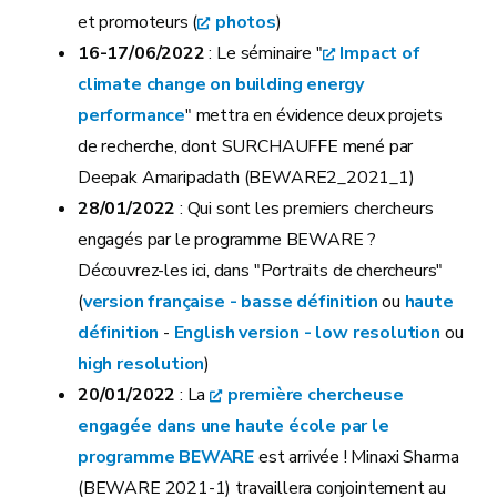
et promoteurs (
photos
)
16-17/06/2022
: Le séminaire "
Impact of
climate change on building energy
performance
" mettra en évidence deux projets
de recherche, dont SURCHAUFFE mené par
Deepak Amaripadath (BEWARE2_2021_1)
28/01/2022
: Qui sont les premiers chercheurs
engagés par le programme BEWARE ?
Découvrez-les ici, dans "Portraits de chercheurs"
(
version française - basse définition
ou
haute
définition
-
English version - low resolution
ou
high resolution
)
20/01/2022
: La
première chercheuse
engagée dans une haute école par le
programme BEWARE
est arrivée ! Minaxi Sharma
(BEWARE 2021-1) travaillera conjointement au