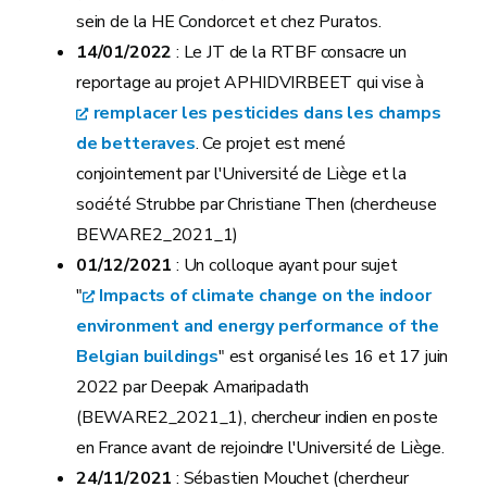
sein de la HE Condorcet et chez Puratos.
14/01/2022
: Le JT de la RTBF consacre un
reportage au projet APHIDVIRBEET qui vise à
remplacer les pesticides dans les champs
de betteraves
. Ce projet est mené
conjointement par l'Université de Liège et la
société Strubbe par Christiane Then (chercheuse
BEWARE2_2021_1)
01/12/2021
: Un colloque ayant pour sujet
"
Impacts of climate change on the indoor
environment and energy performance of the
Belgian buildings
" est organisé les 16 et 17 juin
2022 par Deepak Amaripadath
(BEWARE2_2021_1), chercheur indien en poste
en France avant de rejoindre l'Université de Liège.
24/11/2021
: Sébastien Mouchet (chercheur