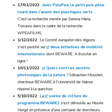
17/01/2023
:
Avec PolyPea, le petit pois pèse
lourd dans l’avenir des plastiques verts
...
C'est la recherche menée par Serena Maria
Torcasio dans le cadre de la recherche
WPEAFILMS.
1/12/2022
: Le Comité européen des régions
s'est penché sur
deux initiatives de mobilité
internationale
, dont BEWARE. A écouter en
ligne !
10/11/2022
:
Quels sont les secrets
photoniques de la nature
? Sébastien Mouchet,
chercheur BEWARE à l'Université de Namur
répond à la question.
5/10/2022
: La
soirée de clôture du
programme BEWARE2
s'est déroulée au Musée
Hergé en présence d'une centaine de chercheurs