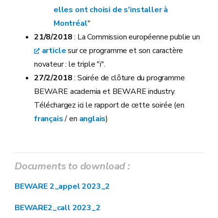
elles ont choisi de s'installer à
Montréal
"
21/8/2018
: La Commission européenne publie un
article
sur ce programme et son caractère
novateur : le triple "i".
27/2/2018
: Soirée de clôture
du programme
BEWARE academia et BEWARE industry.
Téléchargez ici le rapport de cette soirée (en
français
/ en
anglais
)
Documents to download :
BEWARE 2_appel 2023_2
BEWARE2_call 2023_2