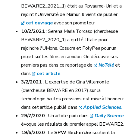
BEWARE2_2021_1) était au Royaume-Uni et a
rejoint l'Université de Namur. Il vient de publier
cet ouvrage
avec son promoteur
10/2/2021
: Serena Maria Torcaso (chercheuse
BEWARE2_2020_1) a quitté l'Italie pour
rejoindre l'UMons, Cosucra et PolyPea pour un
projet sur les films en amidon. On découvre ses
premiers pas dans ce reportage de
NoTélé
et
dans
cet article
.
3/2/2021
: L'expertise de Gina Villamonte
(chercheuse BEWARE en 2017) sur la
technologie hautes pressions est mise à l'honneur
dans cet article publié dans
Applied Sciences.
29/7/2020
: Un article paru dans
Daily Science
évoque les résulats du premier appel BEWARE2.
19/6/2020
: Le
SPW Recherche
soutient la