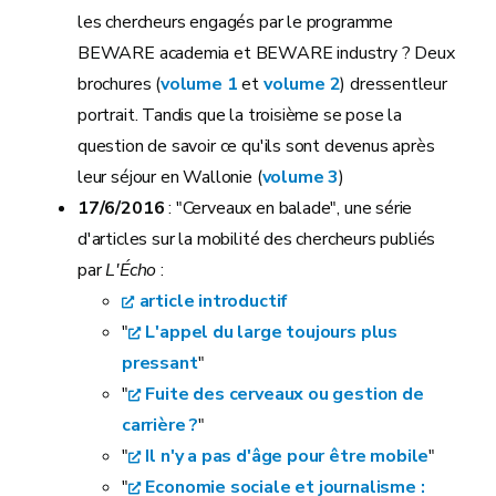
les chercheurs engagés par le programme
BEWARE academia et BEWARE industry ? Deux
brochures (
volume 1
et
volume 2
) dressentleur
portrait. Tandis que la troisième se pose la
question de savoir ce qu'ils sont devenus après
leur séjour en Wallonie (
volume 3
)
17/6/2016
: "Cerveaux en balade", une série
d'articles sur la mobilité des chercheurs publiés
par
L'Écho
:
article introductif
"
L'appel du large toujours plus
pressant
"
"
Fuite des cerveaux ou gestion de
carrière ?
"
"
Il n'y a pas d'âge pour être mobile
"
"
Economie sociale et journalisme :