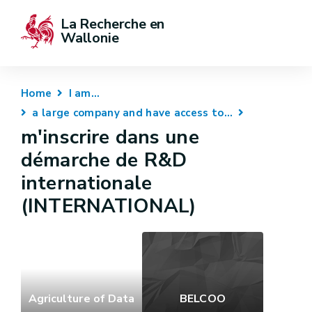
La Recherche en 
Wallonie
Home
I am...
a large company and have access to...
m'inscrire dans une
démarche de R&D
internationale
(INTERNATIONAL)
Agriculture of Data
BELCOO