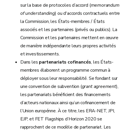
sur la base de protocoles d’accord (
memorandum
of understanding
) ou d'accords contractuels entre
la Commission, les États-membres / États
associés et les partenaires (privés ou publics). La
Commission et les partenaires mettent en œuvre
de manière indépendante leurs propres activités
et investissements.
Dans les
partenariats cofinancés
, les États-
membres élaborent un programme commun à
déployer sous leur responsabilité. Se fondant sur
une convention de subvention (
grant agreement
),
les partenariats bénéficient des financements
d’acteurs nationaux ainsi qu’un cofinancement de
l’Union europénne. À ce titre, les ERA-NET, JPI,
EJP, et FET Flagships d’Horizon 2020 se
rapprochent de ce modèle de partenariat. Les