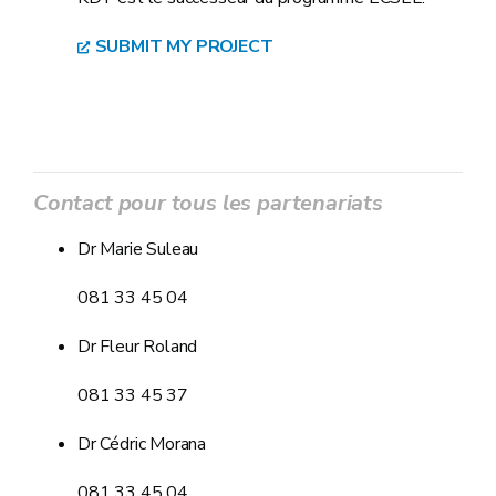
SUBMIT MY PROJECT
Contact pour tous les partenariats
Dr Marie Suleau
081 33 45 04
Dr Fleur Roland
081 33 45 37
Dr Cédric Morana
081 33 45 04