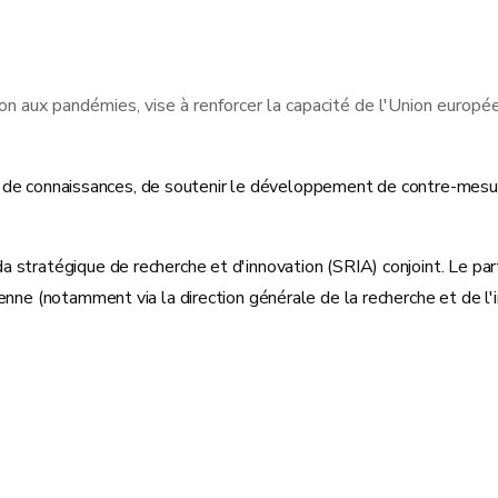
tion aux pandémies, vise à renforcer la capacité de l'Union europ
ition de connaissances, de soutenir le développement de contre-m
a stratégique de recherche et d'innovation (SRIA) conjoint. Le pa
éenne (notamment via la direction générale de la recherche et de 