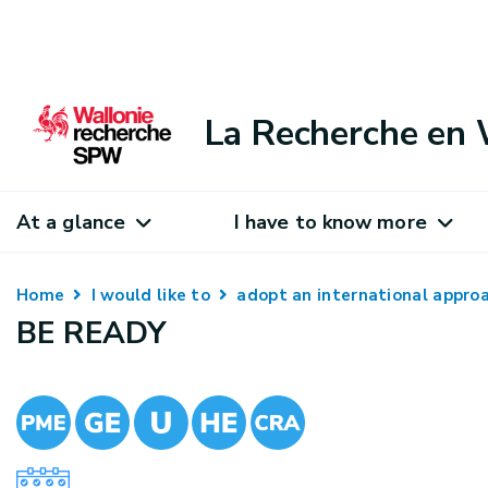
La Recherche en 
At a glance
I have to know more
Home
I would like to
adopt an international appr
BE READY