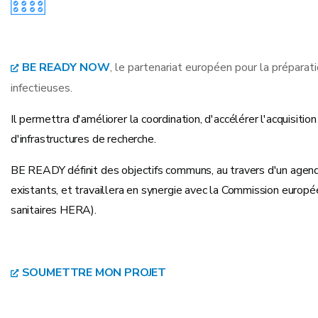
BE READY NOW
, le partenariat européen pour la prépara
infectieuses.
Il permettra d'améliorer la coordination, d'accélérer l'acquis
d'infrastructures de recherche.
BE READY définit des objectifs communs, au travers d'un agend
existants, et travaillera en synergie avec la Commission europ
sanitaires HERA).
SOUMETTRE MON PROJET