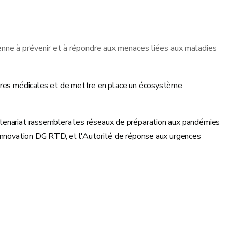
éenne à prévenir et à répondre aux menaces liées aux maladies
esures médicales et de mettre en place un écosystème
rtenariat rassemblera les réseaux de préparation aux pandémies
l'innovation DG RTD, et l'Autorité de réponse aux urgences