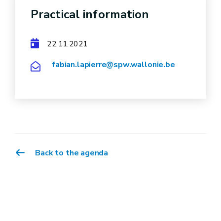
Practical information
22.11.2021
fabian.lapierre@spw.wallonie.be
Back to the agenda