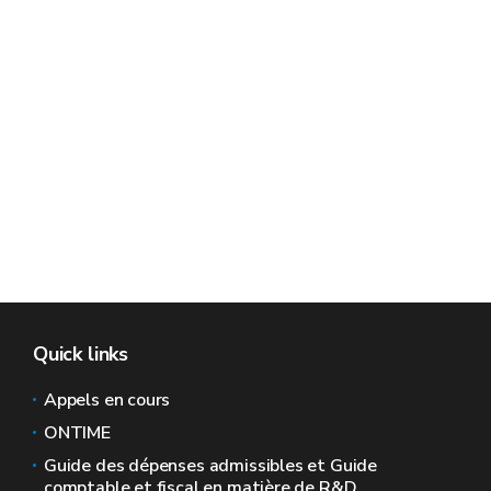
Quick links
Appels en cours
ONTIME
Guide des dépenses admissibles et Guide
comptable et fiscal en matière de R&D