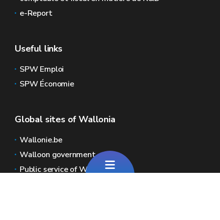
e-Report
Useful links
SPW Emploi
SPW Économie
Global sites of Wallonia
Wallonie.be
Walloon government
Public service of Wallonia
Wallex
Geoportal
Jobs