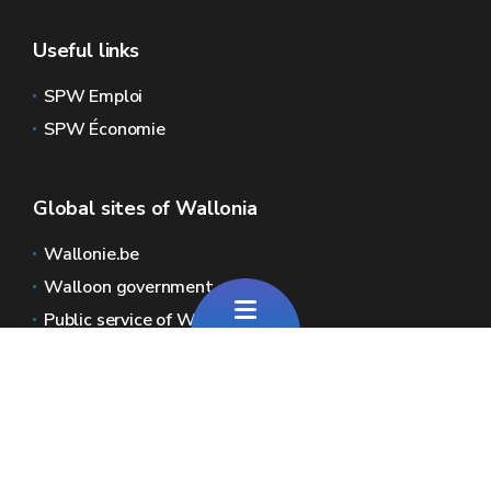
Useful links
SPW Emploi
SPW Économie
Global sites of Wallonia
Wallonie.be
Walloon government
Public service of Wallonia
Wallex
Geoportal
Jobs