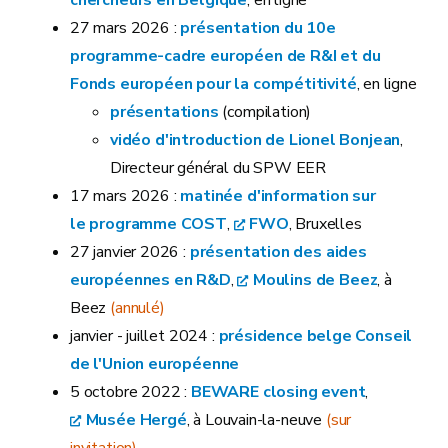
chercheurs en Belgique
, en ligne
27 mars 2026 :
présentation du 10e
programme-cadre européen de R&I et du
Fonds européen pour la compétitivité
, en ligne
présentations
(compilation)
vidéo d'introduction de Lionel Bonjean
,
Directeur général du SPW EER
17 mars 2026 :
matinée d'information sur
le programme COST
,
FWO
, Bruxelles
27 janvier 2026 :
présentation des aides
européennes en R&D
,
Moulins de Beez
, à
Beez
(annulé)
janvier - juillet 2024 :
présidence belge Conseil
de l'Union européenne
5 octobre 2022 :
BEWARE closing event
,
Musée Hergé
, à Louvain-la-neuve
(sur