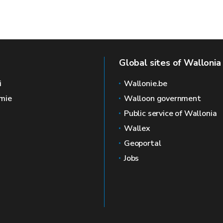
Global sites of Wallonia
i
Wallonie.be
mie
Walloon government
Public service of Wallonia
Wallex
Geoportal
Jobs