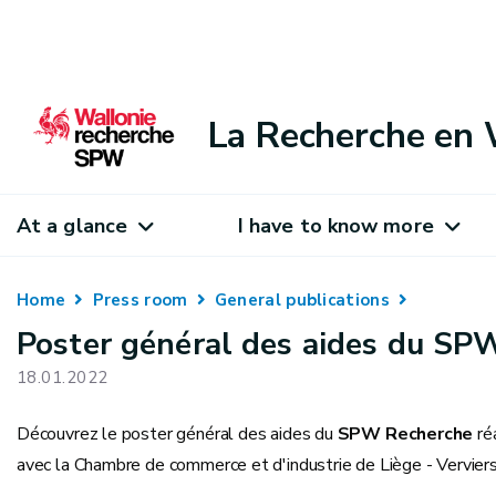
La Recherche en 
At a glance
I have to know more
Home
Press room
General publications
Poster général des aides du SP
18.01.2022
Découvrez le poster général des aides du
SPW Recherche
réa
avec la Chambre de commerce et d'industrie de Liège - Vervier