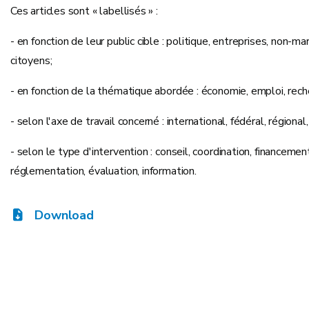
Ces articles sont « labellisés » :
- en fonction de leur public cible : politique, entreprises, non-ma
citoyens;
- en fonction de la thématique abordée : économie, emploi, rech
- selon l'axe de travail concerné : international, fédéral, régional,
- selon le type d'intervention : conseil, coordination, financement
réglementation, évaluation, information.
Download