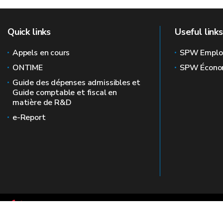
Quick links
Useful links
Appels en cours
SPW Emplo
ONTIME
SPW Écono
Guide des dépenses admissibles et
Guide comptable et fiscal en
matière de R&D
e-Report
Le site officiel de la recherche en Wallonie