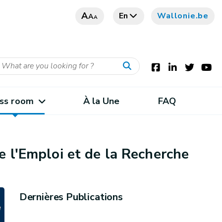
A
En
Wallonie.be
A
A
ss room
À la Une
FAQ
e l'Emploi et de la Recherche
Dernières Publications