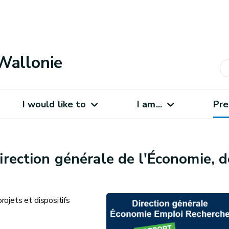
Wallonie
I would like to
I am...
Pre
irection générale de l'Économie, d
rojets et dispositifs