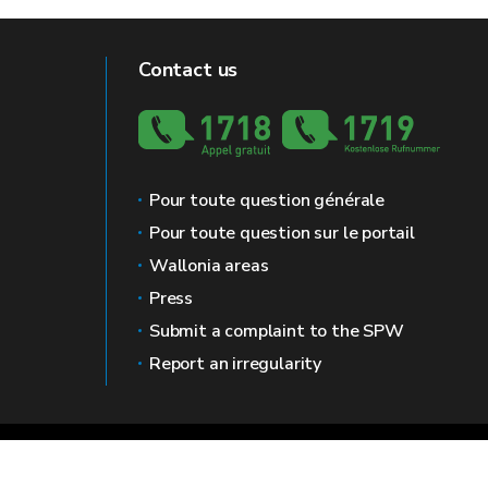
Contact us
Pour toute question générale
Pour toute question sur le portail
Wallonia areas
Press
Submit a complaint to the SPW
Report an irregularity
gal mentions
Privacy
Mediator
Accessibility