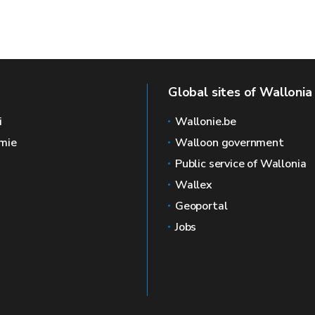
Global sites of Wallonia
i
Wallonie.be
mie
Walloon government
Public service of Wallonia
Wallex
Geoportal
Jobs