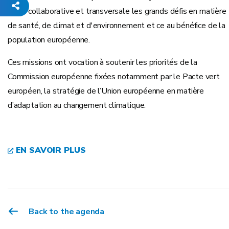
façon collaborative et transversale les grands défis en matière
de santé, de climat et d'environnement et ce au bénéfice de la
population européenne.
Ces missions ont vocation à soutenir les priorités de la
Commission européenne fixées notamment par le Pacte vert
européen, la stratégie de l’Union européenne en matière
d’adaptation au changement climatique.
EN SAVOIR PLUS
Back to the agenda