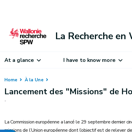
La Recherche en 
At a glance
I have to know more
Home
À la Une
Lancement des "Missions" de Ho
-
La Commission européenne a lancé le 29 septembre dernier cin
missions de l’Union européenne dont l’objectif est de relever d